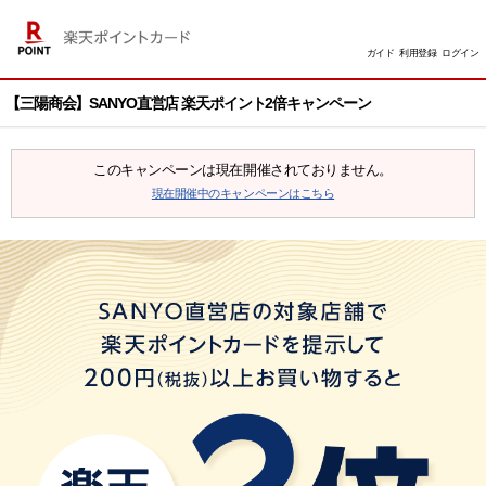
ガイド
利用登録
ログイン
【三陽商会】SANYO直営店 楽天ポイント2倍キャンペーン
このキャンペーンは現在開催されておりません。
現在開催中のキャンペーンはこちら