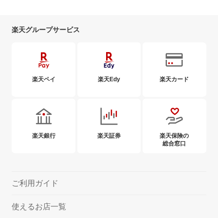
楽天ポイントカードはどこでもらえるのか知りたい
楽天グループサービス
楽天ポイントカード、Edy-楽天ポイントカード、楽
天カード、
楽天ポイントギフトカードと、楽天Edyと
の違いを知りたい
楽天ペイ
楽天Edy
楽天カード
楽天ポイントカードを紛失した場合
ポイント数や有効期限はどこで確認できるのか知り
たい
楽天銀行
楽天証券
楽天保険の
総合窓口
楽天ポイントカードのヘルプ
ご利用ガイド
使えるお店一覧