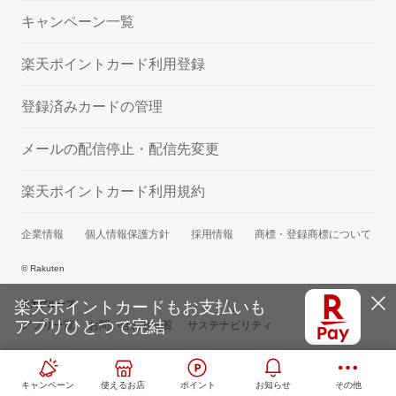
キャンペーン一覧
楽天ポイントカード利用登録
登録済みカードの管理
メールの配信停止・配信先変更
楽天ポイントカード利用規約
企業情報
個人情報保護方針
採用情報
商標・登録商標について
© Rakuten
楽天ポイントカードもお支払いも
楽天グループ
アプリひとつで完結
アプリ一覧
お問い合わせ一覧
サステナビリティ
キャンペーン
使えるお店
ポイント
お知らせ
その他