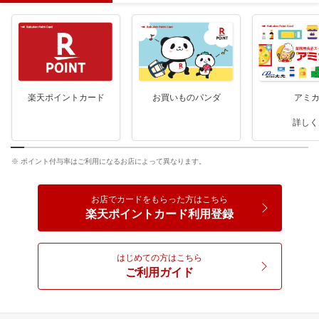
楽天ポイントカード
お買いものパンダ
アミ
詳しく
※ ポイント付与率はご利用になるお店によって異なります。
お店で
カードをもらった方はこちら
楽天ポイントカード利用登録
はじめての方はこちら
ご利用ガイド