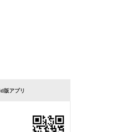
oid版アプリ