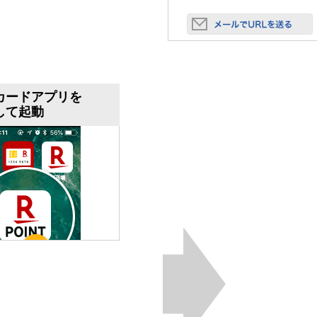
カードアプリを
して起動