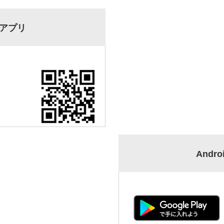
版アプリ
Andr