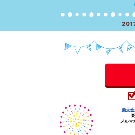
楽天会
楽
メルマ