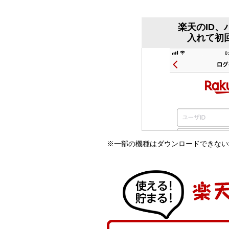
楽天のID、
入れて初
※
一部の機種はダウンロードできない