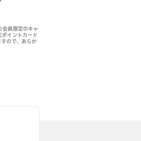
り会員限定のキャ
天ポイントカード
ますので、あらか