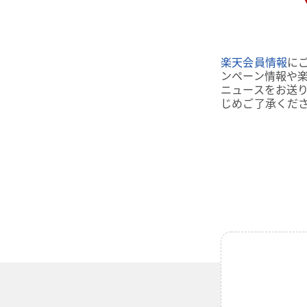
楽天会員情報
に
ンペーン情報や
ニュースをお送
じめご了承くだ