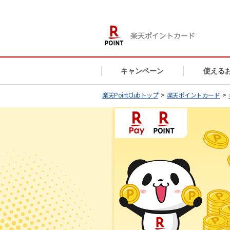
キャンペーン
使える
楽天PointClubトップ
>
楽天ポイントカード
>