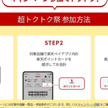
超トクトク祭 参加方法
STEP2
対象店舗で楽天ペイアプリ内の
楽天ポイントカードを
楽
提示してお会計
ーンには対象外店舗・商品・参加条件がございます。詳しくは
キャンペーン詳細
をご