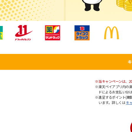
キ
当キャンペーンは、20
楽天ペイアプリ内の楽
ドによるお支払い分は
進呈するポイント(期
います。詳しくは
キ