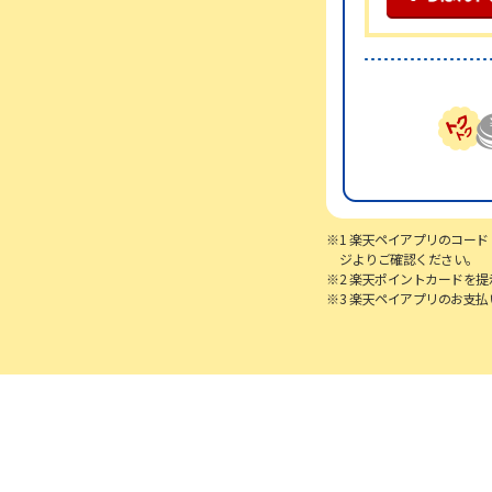
1 楽天ペイアプリのコー
ジよりご確認ください。
2 楽天ポイントカードを
3 楽天ペイアプリのお支