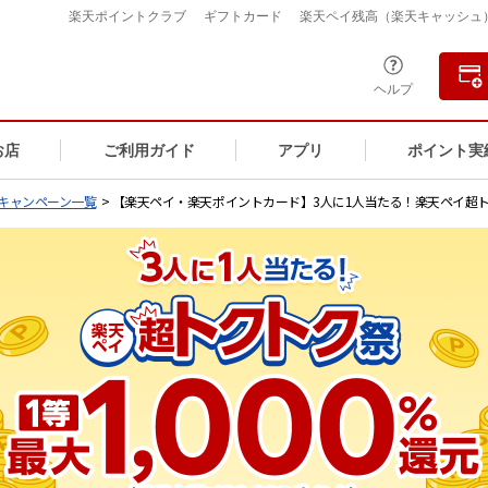
楽天ポイントクラブ
ギフトカード
楽天ペイ残高（楽天キャッシュ
ヘルプ
お店
ご利用ガイド
アプリ
ポイント実
キャンペーン一覧
> 【楽天ペイ・楽天ポイントカード】3人に1人当たる！楽天ペイ超