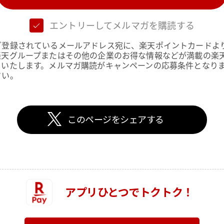
エントリーしてメルマガを購読する
ご登録されているメールアドレス宛に、楽天ポイントカードよ
楽天グループまたはその他の企業のお得な情報などが満載の楽
りいたします。メルマガ購読がキャンペーンの応募条件となり
さい。
このページをシェアする
アプリひとつでトクトク！