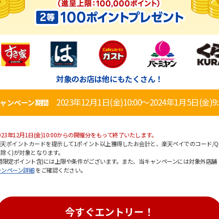
対象のお店は他にもたくさん！
2023年12月1日(金)10:00～2024年1月5日(金)9:
ャンペーン期間
23年12月1日(金)10:00からの開催分をもって終了いたします。
天ポイントカードを提示して1ポイント以上獲得したお会計と、楽天ペイでのコード/Q
除く)が対象となります。
間限定ポイント含)には上限や条件がございます。また、当キャンペーンには対象外店舗
ャンペーン詳細
をご確認ください。
今すぐエントリー！