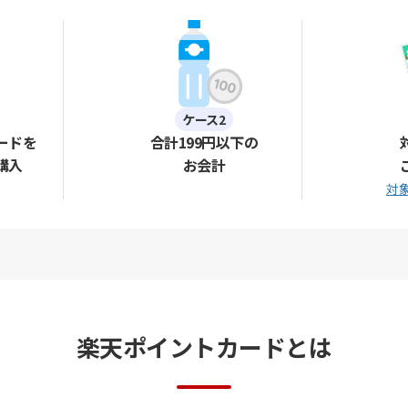
ケース2
ードを
合計199円以下の
購入
お会計
対
楽天ポイントカードとは