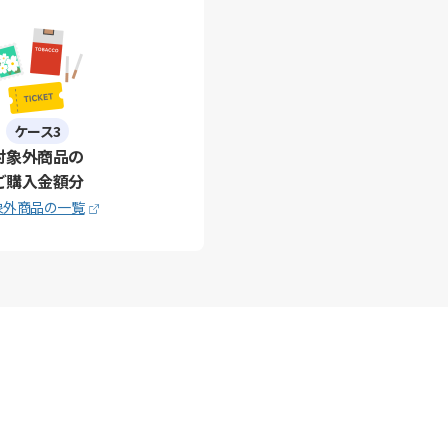
ケース3
対象外商品の
ご購入金額分
象外商品の一覧