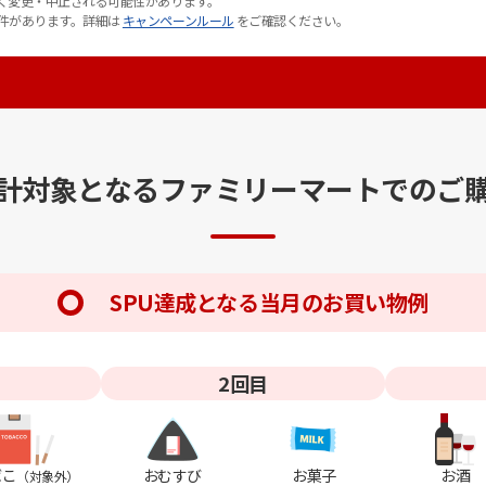
く変更・中止される可能性があります。
件があります。詳細は
キャンペーンルール
をご確認ください。
計対象となる
ファミリーマートでのご
SPU達成となる
当月のお買い物例
2回目
ばこ
おむすび
お菓子
お酒
（対象外）