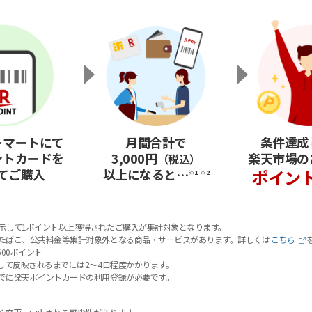
ーマートにて
月間合計で
条件達成
ントカードを
3,000円
楽天市場の
（税込）
てご購入
以上になると…
ポイント
※1
※2
示して1ポイント以上獲得されたご購入が集計対象となります。
たばこ、公共料金等集計対象外となる商品・サービスがあります。詳しくは
こちら
500ポイント
として反映されるまでには2～4日程度かかります。
でに楽天ポイントカードの利用登録が必要です。