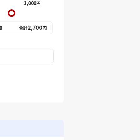
1,000
円
2,700
額
合計
円