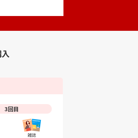
購入
3回目
雑誌