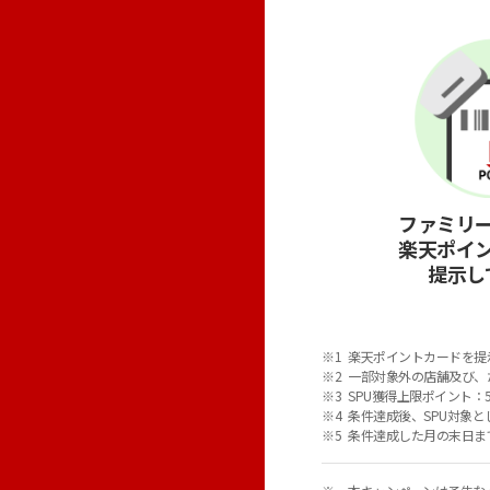
ファミリ
楽天ポイ
提示し
楽天ポイントカードを提
一部対象外の店舗及び、
SPU獲得上限ポイント：
条件達成後、SPU対象
条件達成した月の末日ま