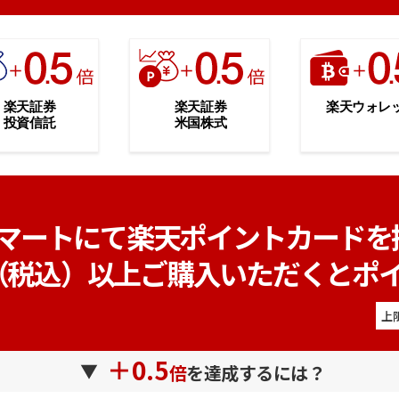
楽天証券
楽天証券
楽天ウォレ
投資信託
米国株式
マートにて楽天ポイントカードを
0円（税込）以上ご購入いただくとポ
上
＋0.5
倍
を達成するには？