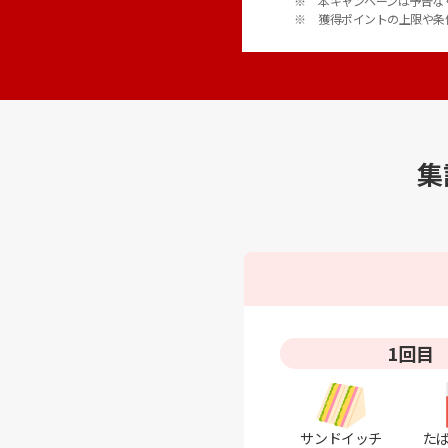
本キャンペーンは予告な
獲得ポイントの上限や条
集
1回目
サンドイッチ
た