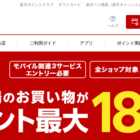
楽天ポイントクラブ
ギフトカード
楽天ペイ残高（楽天キャッシュ
ヘルプ
お店
ご利用ガイド
アプリ
ポイント実