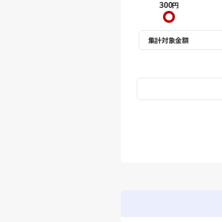
300
円
集計対象金額