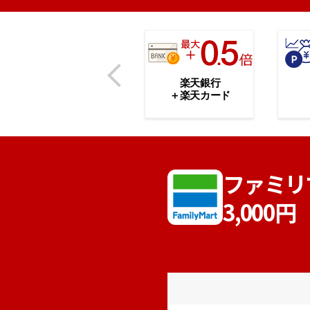
楽天銀行
＋楽天カード
ファミリ
3,00