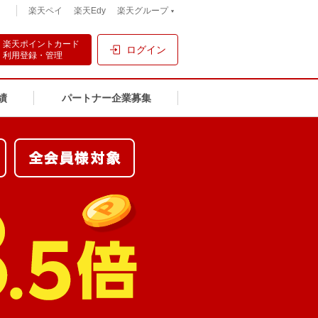
）
楽天ペイ
楽天Edy
楽天グループ
楽天ポイントカード
ログイン
利用登録・管理
績
パートナー企業募集